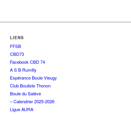
LIENS
FFSB
CBD73
Facebook CBD 74
A S B Rumilly
Espérance Boule Vieugy
Club Bouliste Thonon
Boule du Salève
– Calendrier 2025-2026
Ligue AURA