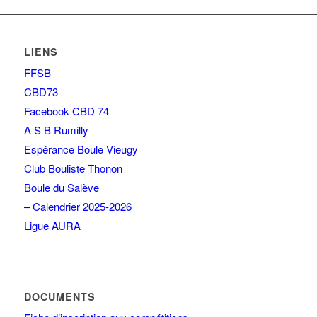
LIENS
FFSB
CBD73
Facebook CBD 74
A S B Rumilly
Espérance Boule Vieugy
Club Bouliste Thonon
Boule du Salève
– Calendrier 2025-2026
Ligue AURA
DOCUMENTS