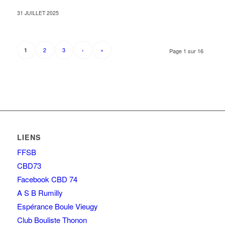
31 JUILLET 2025
2
3
›
»
1
Page 1 sur 16
LIENS
FFSB
CBD73
Facebook CBD 74
A S B Rumilly
Espérance Boule Vieugy
Club Bouliste Thonon