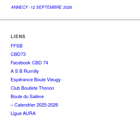
ANNECY -12 SEPTEMBRE 2026
LIENS
FFSB
CBD73
Facebook CBD 74
A S B Rumilly
Espérance Boule Vieugy
Club Bouliste Thonon
Boule du Salève
– Calendrier 2025-2026
Ligue AURA