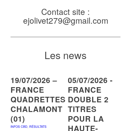
Contact site :
ejolivet279@gmail.com
Les news
19/07/2026 –
05/07/2026 -
FRANCE
FRANCE
QUADRETTES
DOUBLE 2
CHALAMONT
TITRES
(01)
POUR LA
HAUTE-
INFOS CBD
,
RÉSULTATS