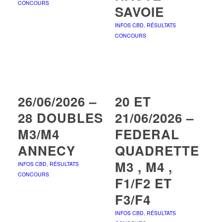
CONCOURS
SAVOIE
INFOS CBD
,
RÉSULTATS
CONCOURS
26/06/2026 –
20 ET
28 DOUBLES
21/06/2026 –
M3/M4
FEDERAL
ANNECY
QUADRETTE
M3 , M4 ,
INFOS CBD
,
RÉSULTATS
CONCOURS
F1/F2 ET
F3/F4
INFOS CBD
,
RÉSULTATS