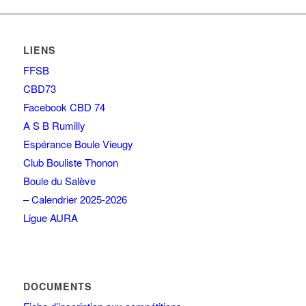
LIENS
FFSB
CBD73
Facebook CBD 74
A S B Rumilly
Espérance Boule Vieugy
Club Bouliste Thonon
Boule du Salève
– Calendrier 2025-2026
Ligue AURA
DOCUMENTS