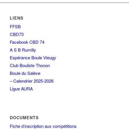
LIENS
FFSB
CBD73
Facebook CBD 74
A S B Rumilly
Espérance Boule Vieugy
Club Bouliste Thonon
Boule du Salève
– Calendrier 2025-2026
Ligue AURA
DOCUMENTS
Fiche d’inscription aux compétitions