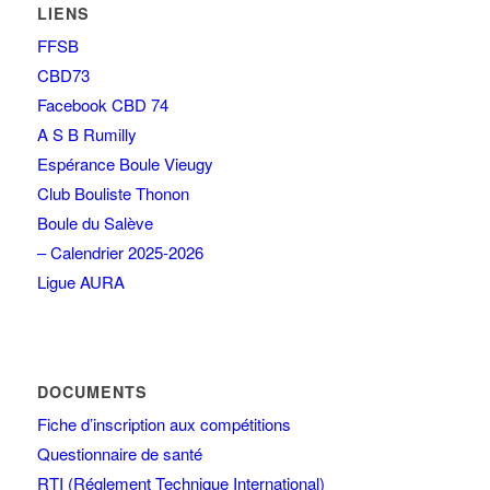
LIENS
FFSB
CBD73
Facebook CBD 74
A S B Rumilly
Espérance Boule Vieugy
Club Bouliste Thonon
Boule du Salève
– Calendrier 2025-2026
Ligue AURA
DOCUMENTS
Fiche d’inscription aux compétitions
Questionnaire de santé
RTI (Réglement Technique International)