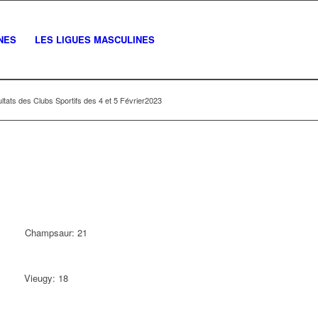
NES
LES LIGUES MASCULINES
ltats des Clubs Sportifs des 4 et 5 Février2023
ur: 21
y: 18