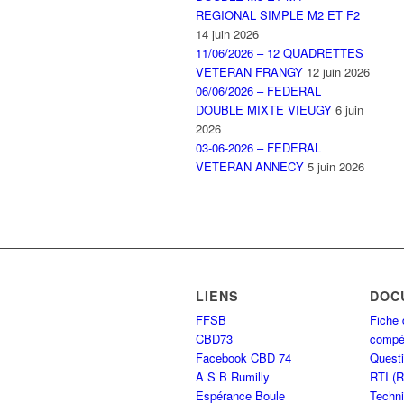
REGIONAL SIMPLE M2 ET F2
14 juin 2026
11/06/2026 – 12 QUADRETTES
VETERAN FRANGY
12 juin 2026
06/06/2026 – FEDERAL
DOUBLE MIXTE VIEUGY
6 juin
2026
03-06-2026 – FEDERAL
VETERAN ANNECY
5 juin 2026
LIENS
DOC
FFSB
Fiche 
CBD73
compét
Facebook CBD 74
Questi
A S B Rumilly
RTI (
Espérance Boule
Techni