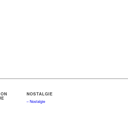
ION
NOSTALGIE
UE
– Nostalgie