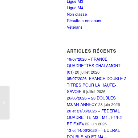
Ligue M3
Ligue M4
Non classé
Résultats concours
Vétérans
ARTICLES RÉCENTS
19/07/2026 – FRANCE
QUADRETTES CHALAMONT
(01)
20 juillet 2026
05/07/2026 -FRANCE DOUBLE 2
TITRES POUR LA HAUTE-
SAVOIE
6 juillet 2026
Concours vétérans de
26/06/2026 – 28 DOUBLES
DOUVAINE du 2 Février
M3/M4 ANNECY
28 juin 2026
2023
20 et 21/06/2026 – FEDERAL
QUADRETTE M3 , M4 , F1/F2
ET F3/F4
22 juin 2026
13 et 14/06/2026 – FEDERAL
DOUBLE M3 ET M4 –