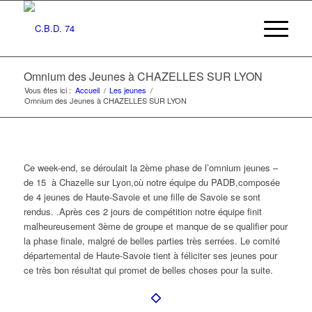
Omnium des Jeunes à CHAZELLES SUR LYON
Vous êtes ici :
Accueil
/
Les jeunes
/
Omnium des Jeunes à CHAZELLES SUR LYON
Ce week-end, se déroulait la 2ème phase de l’omnium jeunes –
de 15 à Chazelle sur Lyon,où notre équipe du PADB,composée
de 4 jeunes de Haute-Savoie et une fille de Savoie se sont
rendus. .Après ces 2 jours de compétition notre équipe finit
malheureusement 3ème de groupe et manque de se qualifier pour
la phase finale, malgré de belles parties très serrées. Le comité
départemental de Haute-Savoie tient à féliciter ses jeunes pour
ce très bon résultat qui promet de belles choses pour la suite.