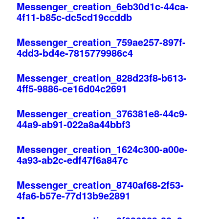
Messenger_creation_6eb30d1c-44ca-
4f11-b85c-dc5cd19ccddb
Messenger_creation_759ae257-897f-
4dd3-bd4e-7815779986c4
Messenger_creation_828d23f8-b613-
4ff5-9886-ce16d04c2691
Messenger_creation_376381e8-44c9-
44a9-ab91-022a8a44bbf3
Messenger_creation_1624c300-a00e-
4a93-ab2c-edf47f6a847c
Messenger_creation_8740af68-2f53-
4fa6-b57e-77d13b9e2891