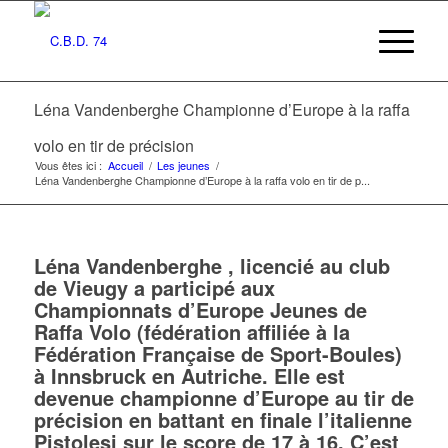
Léna Vandenberghe Championne d’Europe à la raffa
volo en tir de précision
Vous êtes ici :
Accueil
/
Les jeunes
/
Léna Vandenberghe Championne d’Europe à la raffa volo en tir de p...
Léna Vandenberghe , licencié au club
de Vieugy a participé aux
Championnats d’Europe Jeunes de
Raffa Volo (fédération affiliée à la
Fédération Française de Sport-Boules)
à Innsbruck en Autriche. Elle est
devenue championne d’Europe au tir de
précision en battant en finale l’italienne
Pistolesi sur le score de 17 à 16. C’est