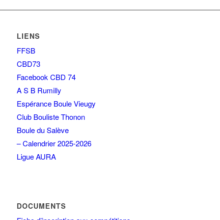
LIENS
FFSB
CBD73
Facebook CBD 74
A S B Rumilly
Espérance Boule Vieugy
Club Bouliste Thonon
Boule du Salève
– Calendrier 2025-2026
Ligue AURA
DOCUMENTS