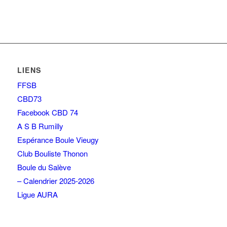
LIENS
FFSB
CBD73
Facebook CBD 74
A S B Rumilly
Espérance Boule Vieugy
Club Bouliste Thonon
Boule du Salève
– Calendrier 2025-2026
Ligue AURA