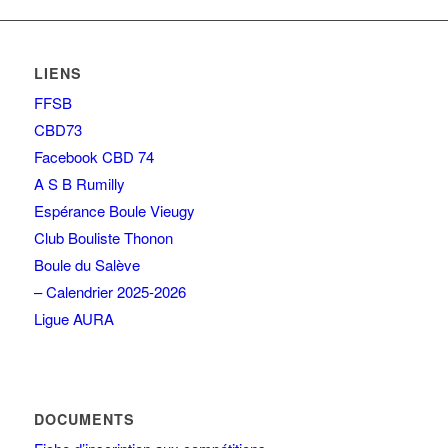
LIENS
FFSB
CBD73
Facebook CBD 74
A S B Rumilly
Espérance Boule Vieugy
Club Bouliste Thonon
Boule du Salève
– Calendrier 2025-2026
Ligue AURA
DOCUMENTS