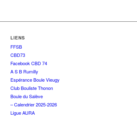
LIENS
FFSB
CBD73
Facebook CBD 74
A S B Rumilly
Espérance Boule Vieugy
Club Bouliste Thonon
Boule du Salève
– Calendrier 2025-2026
Ligue AURA