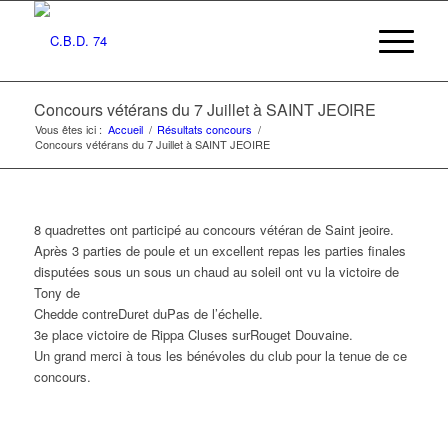
Concours vétérans du 7 Juillet à SAINT JEOIRE
Vous êtes ici :
Accueil
/
Résultats concours
/
Concours vétérans du 7 Juillet à SAINT JEOIRE
8 quadrettes ont participé au concours vétéran de Saint jeoire.
Après 3 parties de poule et un excellent repas les parties finales
disputées sous un sous un chaud au soleil ont vu la victoire de
Tony de
Chedde contreDuret duPas de l’échelle.
3e place victoire de Rippa Cluses surRouget Douvaine.
Un grand merci à tous les bénévoles du club pour la tenue de ce
concours.