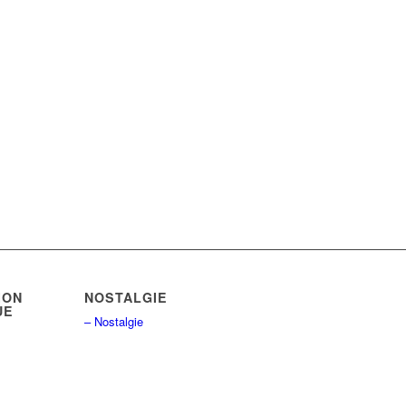
ION
NOSTALGIE
UE
– Nostalgie