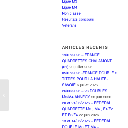
Ligue M3
Ligue M4
Non classé
Résultats concours
Vétérans
ARTICLES RÉCENTS
19/07/2026 – FRANCE
QUADRETTES CHALAMONT
(01)
20 juillet 2026
05/07/2026 -FRANCE DOUBLE 2
TITRES POUR LA HAUTE-
SAVOIE
6 juillet 2026
26/06/2026 – 28 DOUBLES
Coupe de printemps à
M3/M4 ANNECY
28 juin 2026
Valleiry
20 et 21/06/2026 – FEDERAL
QUADRETTE M3 , M4 , F1/F2
ET F3/F4
22 juin 2026
13 et 14/06/2026 – FEDERAL
DOUBLE M3 ET M4 –