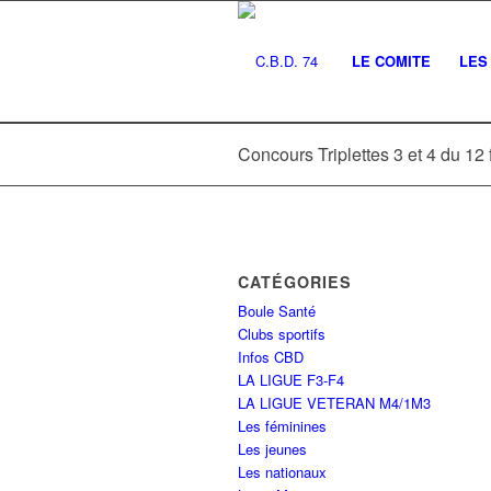
LE COMITE
LES 
Concours Triplettes 3 et 4 du 1
CATÉGORIES
Boule Santé
Clubs sportifs
Infos CBD
LA LIGUE F3-F4
LA LIGUE VETERAN M4/1M3
Les féminines
Les jeunes
Les nationaux