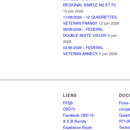
REGIONAL SIMPLE M2 ET F2
14 juin 2026
11/06/2026 – 12 QUADRETTES
VETERAN FRANGY
12 juin 2026
06/06/2026 – FEDERAL
DOUBLE MIXTE VIEUGY
6 juin
2026
03-06-2026 – FEDERAL
VETERAN ANNECY
5 juin 2026
LIENS
DOC
FFSB
Fiche 
CBD73
compét
Facebook CBD 74
Questi
A S B Rumilly
RTI (
Espérance Boule
Techni