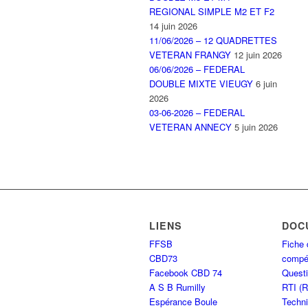
REGIONAL SIMPLE M2 ET F2
14 juin 2026
11/06/2026 – 12 QUADRETTES
VETERAN FRANGY
12 juin 2026
06/06/2026 – FEDERAL
DOUBLE MIXTE VIEUGY
6 juin
2026
03-06-2026 – FEDERAL
VETERAN ANNECY
5 juin 2026
LIENS
DOC
FFSB
Fiche 
CBD73
compét
Facebook CBD 74
Questi
A S B Rumilly
RTI (
Espérance Boule
Techni