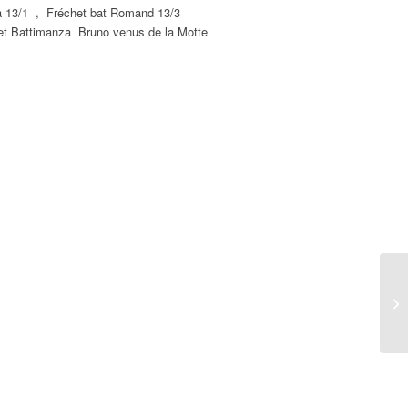
échet bat Romand 13/3
 et Battimanza Bruno venus de la Motte