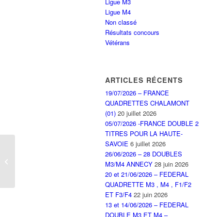
Ligue M3
Ligue M4
Non classé
Résultats concours
Vétérans
ARTICLES RÉCENTS
19/07/2026 – FRANCE
QUADRETTES CHALAMONT
(01)
20 juillet 2026
05/07/2026 -FRANCE DOUBLE 2
TITRES POUR LA HAUTE-
SAVOIE
6 juillet 2026
26/06/2026 – 28 DOUBLES
Initiation des jeunes à
M3/M4 ANNECY
28 juin 2026
Valleiry
20 et 21/06/2026 – FEDERAL
QUADRETTE M3 , M4 , F1/F2
ET F3/F4
22 juin 2026
13 et 14/06/2026 – FEDERAL
DOUBLE M3 ET M4 –