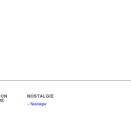
ION
NOSTALGIE
UE
– Nostalgie