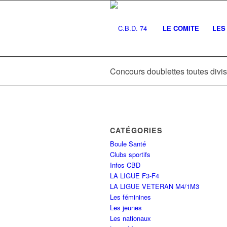
LE COMITE
LES 
Concours doublettes toutes divi
CATÉGORIES
Boule Santé
Clubs sportifs
Infos CBD
LA LIGUE F3-F4
LA LIGUE VETERAN M4/1M3
Les féminines
Les jeunes
Les nationaux