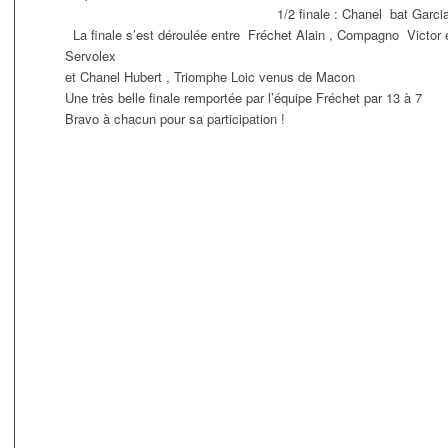
1/2 finale : Chanel bat Garcia 13/1 , Fr
La finale s’est déroulée entre Fréchet Alain , Compagno Victor
Servolex
et Chanel Hubert , Triomphe Loic venus de Macon
Une très belle finale remportée par l’équipe Fréchet par 13 à 7
Bravo à chacun pour sa participation !