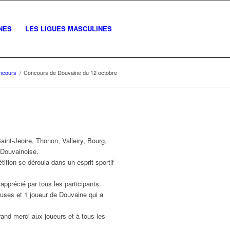
NES
LES LIGUES MASCULINES
oncours
/
Concours de Douvaine du 12 octobre
int-Jeoire, Thonon, Valleiry, Bourg,
 Douvainoise.
étition se déroula dans un esprit sportif
 apprécié par tous les participants.
uses et 1 joueur de Douvaine qui a
rand merci aux joueurs et à tous les