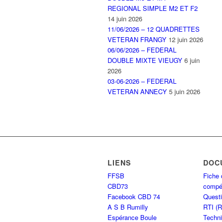
REGIONAL SIMPLE M2 ET F2
14 juin 2026
11/06/2026 – 12 QUADRETTES
VETERAN FRANGY
12 juin 2026
06/06/2026 – FEDERAL
DOUBLE MIXTE VIEUGY
6 juin
2026
03-06-2026 – FEDERAL
VETERAN ANNECY
5 juin 2026
LIENS
DOC
FFSB
Fiche 
CBD73
compét
Facebook CBD 74
Questi
A S B Rumilly
RTI (
Espérance Boule
Techni