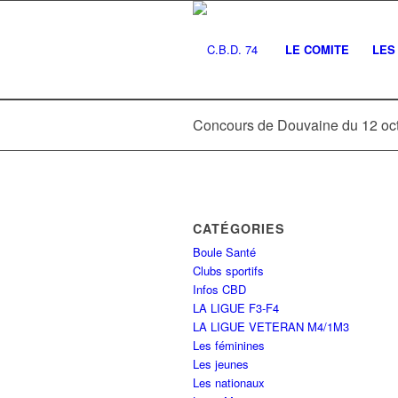
LE COMITE
LES 
Concours de Douvaine du 12 oc
CATÉGORIES
Boule Santé
Clubs sportifs
Infos CBD
LA LIGUE F3-F4
LA LIGUE VETERAN M4/1M3
Les féminines
Les jeunes
Les nationaux