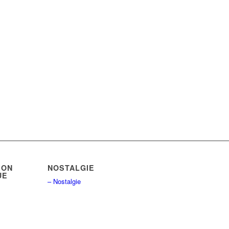
ION
NOSTALGIE
UE
– Nostalgie