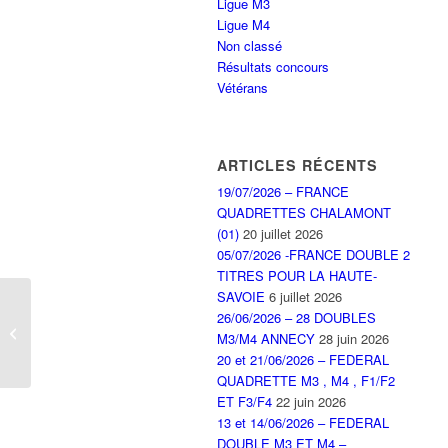
Ligue M3
Ligue M4
Non classé
Résultats concours
Vétérans
ARTICLES RÉCENTS
19/07/2026 – FRANCE
QUADRETTES CHALAMONT
(01)
20 juillet 2026
05/07/2026 -FRANCE DOUBLE 2
TITRES POUR LA HAUTE-
SAVOIE
6 juillet 2026
Résultats des Clubs
26/06/2026 – 28 DOUBLES
Sportifs des 9 et 10
M3/M4 ANNECY
28 juin 2026
novembre
20 et 21/06/2026 – FEDERAL
QUADRETTE M3 , M4 , F1/F2
ET F3/F4
22 juin 2026
13 et 14/06/2026 – FEDERAL
DOUBLE M3 ET M4 –