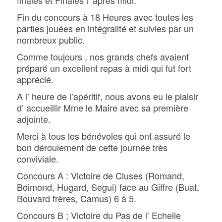
finales et Finales l’ après midi.
Fin du concours à 18 Heures avec toutes les
parties jouées en intégralité et suivies par un
nombreux public.
Comme toujours , nos grands chefs avaient
préparé un excellent repas à midi qui fut fort
apprécié.
A l’ heure de l’apéritif, nous avons eu le plaisir
d’ accueillir Mme le Maire avec sa première
adjointe.
Merci à tous les bénévoles qui ont assuré le
bon déroulement de cette journée très
conviviale.
Concours A : Victoire de Cluses (Romand,
Boimond, Hugard, Segui) face au Giffre (Buat,
Bouvard frères, Camus) 6 à 5.
Concours B ; Victoire du Pas de l’ Echelle