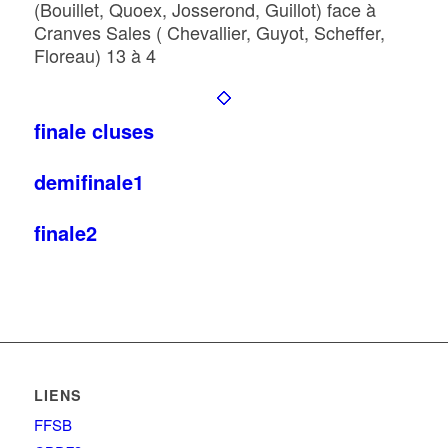
(Bouillet, Quoex, Josserond, Guillot) face à
Cranves Sales ( Chevallier, Guyot, Scheffer,
Floreau) 13 à 4
finale cluses
demifinale1
finale2
LIENS
FFSB