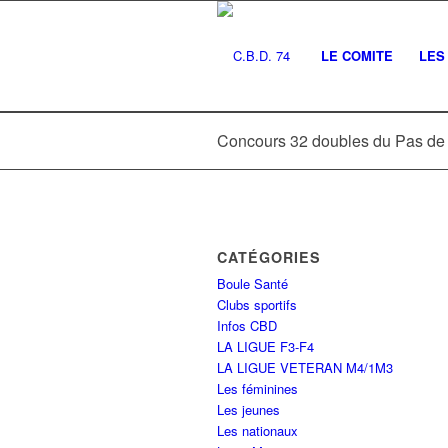
LE COMITE
LES 
Concours 32 doubles du Pas de 
CATÉGORIES
Boule Santé
Clubs sportifs
Infos CBD
LA LIGUE F3-F4
LA LIGUE VETERAN M4/1M3
Les féminines
Les jeunes
Les nationaux