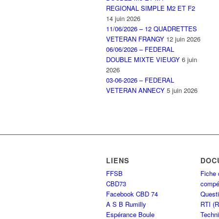
REGIONAL SIMPLE M2 ET F2
14 juin 2026
11/06/2026 – 12 QUADRETTES
VETERAN FRANGY
12 juin 2026
06/06/2026 – FEDERAL
DOUBLE MIXTE VIEUGY
6 juin
2026
03-06-2026 – FEDERAL
VETERAN ANNECY
5 juin 2026
LIENS
DOC
FFSB
Fiche 
CBD73
compét
Facebook CBD 74
Questi
A S B Rumilly
RTI (
Espérance Boule
Techni