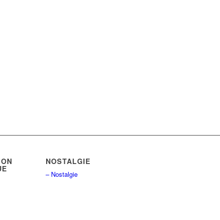
ION
NOSTALGIE
UE
– Nostalgie