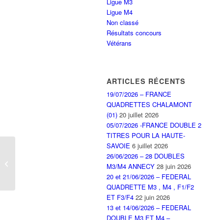
Ligue M3
Ligue M4
Non classé
Résultats concours
Vétérans
ARTICLES RÉCENTS
19/07/2026 – FRANCE
QUADRETTES CHALAMONT
(01)
20 juillet 2026
05/07/2026 -FRANCE DOUBLE 2
TITRES POUR LA HAUTE-
SAVOIE
6 juillet 2026
Concours 32 doubles de
26/06/2026 – 28 DOUBLES
DOUVAINE du 14 Mai
M3/M4 ANNECY
28 juin 2026
2023
20 et 21/06/2026 – FEDERAL
QUADRETTE M3 , M4 , F1/F2
ET F3/F4
22 juin 2026
13 et 14/06/2026 – FEDERAL
DOUBLE M3 ET M4 –