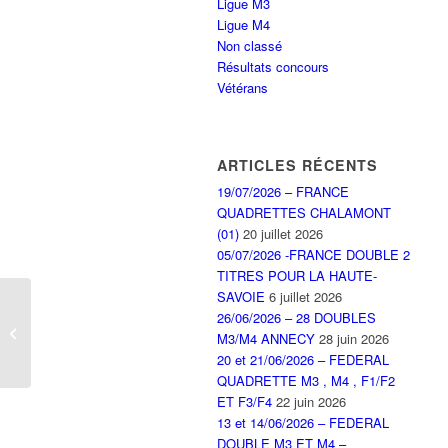
Ligue M3
Ligue M4
Non classé
Résultats concours
Vétérans
ARTICLES RÉCENTS
19/07/2026 – FRANCE
QUADRETTES CHALAMONT
(01)
20 juillet 2026
05/07/2026 -FRANCE DOUBLE 2
TITRES POUR LA HAUTE-
SAVOIE
6 juillet 2026
Concours 16 doubles de
26/06/2026 – 28 DOUBLES
CHEDDE du 9 Mars
M3/M4 ANNECY
28 juin 2026
2024
20 et 21/06/2026 – FEDERAL
QUADRETTE M3 , M4 , F1/F2
ET F3/F4
22 juin 2026
13 et 14/06/2026 – FEDERAL
DOUBLE M3 ET M4 –