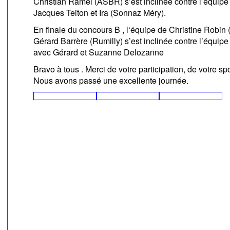
Christian Ramel
(ASBR) s’est inclinée contre l’équipe
Jacques Teiton et Ira
(
Sonnaz
Méry)
.
En finale du concours B , l
‘équipe de Christine Robin
Gérard Barrère (Rumilly)
s’est inclinée contre l’équip
avec Gérard et Suzanne Delozanne
Bravo à tous . Merci de votre participation, de votre spo
Nous avons passé une excellente journée.