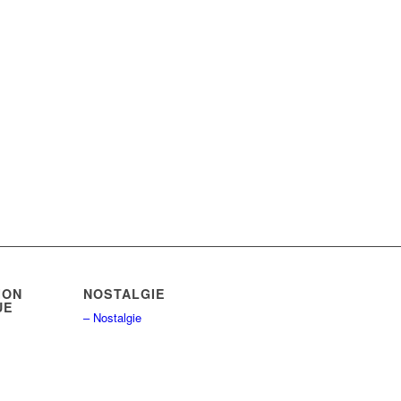
ION
NOSTALGIE
UE
– Nostalgie