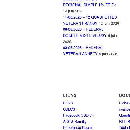
REGIONAL SIMPLE M2 ET F2
14 juin 2026
11/06/2026 – 12 QUADRETTES
VETERAN FRANGY
12 juin 2026
06/06/2026 – FEDERAL
DOUBLE MIXTE VIEUGY
6 juin
2026
03-06-2026 – FEDERAL
VETERAN ANNECY
5 juin 2026
LIENS
DOC
FFSB
Fiche 
CBD73
compét
Facebook CBD 74
Questi
A S B Rumilly
RTI (
Espérance Boule
Techni