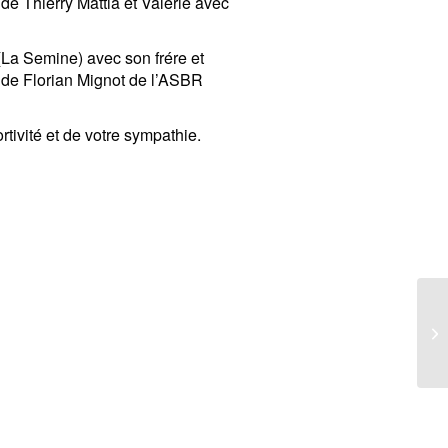
 de Thierry Mattia
et Valérie avec
 (La Semine)
avec son frére et
e de Florian Mignot de l’ASBR
rtivité et de votre sympathie.