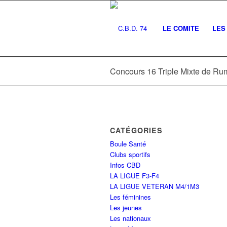
LE COMITE
LES 
Concours 16 Triple Mixte de Rum
CATÉGORIES
Boule Santé
Clubs sportifs
Infos CBD
LA LIGUE F3-F4
LA LIGUE VETERAN M4/1M3
Les féminines
Les jeunes
Les nationaux