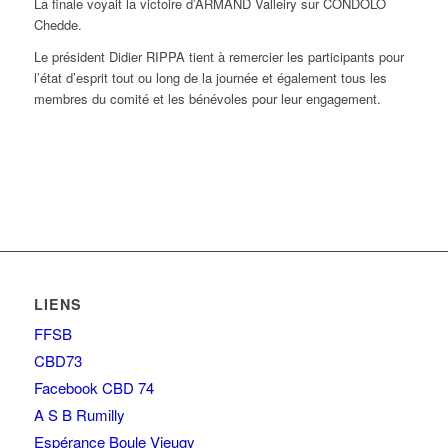
La finale voyait la victoire d’ARMAND Valleiry sur CONDOLO
Chedde.
Le président Didier RIPPA tient à remercier les participants pour
l’état d’esprit tout ou long de la journée et également tous les
membres du comité et les bénévoles pour leur engagement.
LIENS
FFSB
CBD73
Facebook CBD 74
A S B Rumilly
Espérance Boule Vieugy