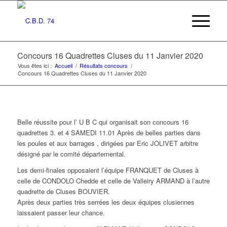
Concours 16 Quadrettes Cluses du 11 Janvier 2020
Vous êtes ici :
Accueil
/
Résultats concours
/
Concours 16 Quadrettes Cluses du 11 Janvier 2020
Belle réussite pour l’ U B C qui organisait son concours 16
quadrettes 3. et 4 SAMEDI 11.01 Après de belles parties dans
les poules et aux barrages , dirigées par Eric JOLIVET arbitre
désigné par le comité départemental.
Les demi-finales opposaient l’équipe FRANQUET de Cluses à
celle de CONDOLO Chedde et celle de Valleiry ARMAND à l’autre
quadrette de Cluses BOUVIER.
Après deux parties très serrées les deux équipes clusiennes
laissaient passer leur chance.