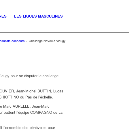
NES
LES LIGUES MASCULINES
ésultats concours
/
Challenge Neveu à Vieugy
eugy pour se disputer le challenge
 BOUVIER, Jean-Michel BUTTIN, Lucas
CHIOTTINO du Pas de l’échelle.
 de Marc AURELLE, Jean-Marc
battent l’équipe COMPAGNO de La
ait l’ensemble des bénévoles pour