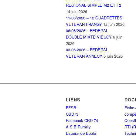
REGIONAL SIMPLE M2 ET F2
14 juin 2026
11/06/2026 – 12 QUADRETTES
VETERAN FRANGY
12 juin 2026
06/06/2026 – FEDERAL
DOUBLE MIXTE VIEUGY
6 juin
2026
03-06-2026 – FEDERAL
VETERAN ANNECY
5 juin 2026
LIENS
DOC
FFSB
Fiche 
CBD73
compét
Facebook CBD 74
Questi
A S B Rumilly
RTI (
Espérance Boule
Techni