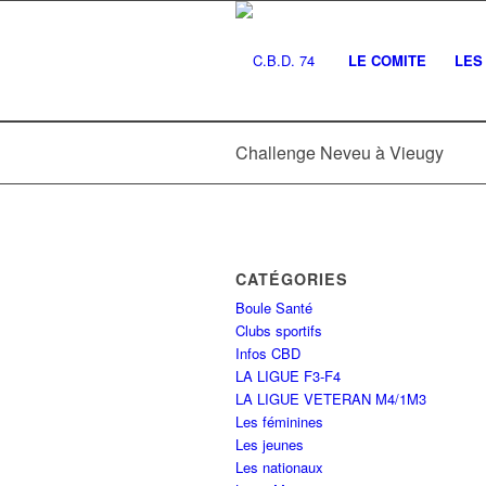
LE COMITE
LES 
Challenge Neveu à Vieugy
CATÉGORIES
Boule Santé
Clubs sportifs
Infos CBD
LA LIGUE F3-F4
LA LIGUE VETERAN M4/1M3
Les féminines
Les jeunes
Les nationaux