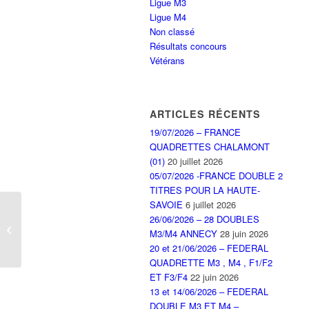
Ligue M3
Ligue M4
Non classé
Résultats concours
Vétérans
ARTICLES RÉCENTS
19/07/2026 – FRANCE
QUADRETTES CHALAMONT
(01)
20 juillet 2026
05/07/2026 -FRANCE DOUBLE 2
TITRES POUR LA HAUTE-
SAVOIE
6 juillet 2026
26/06/2026 – 28 DOUBLES
Coupe de Noel du 12
M3/M4 ANNECY
28 juin 2026
décembre à Saint Julien
20 et 21/06/2026 – FEDERAL
QUADRETTE M3 , M4 , F1/F2
ET F3/F4
22 juin 2026
13 et 14/06/2026 – FEDERAL
DOUBLE M3 ET M4 –