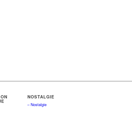
ION
NOSTALGIE
UE
– Nostalgie