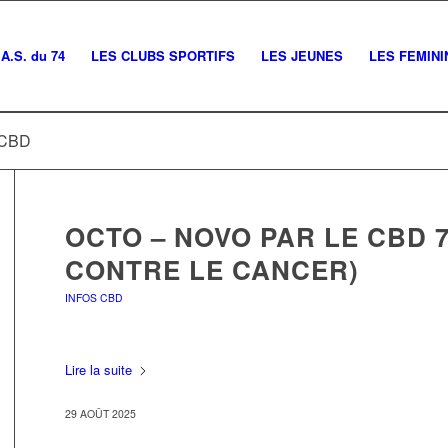
A.S. du 74
LES CLUBS SPORTIFS
LES JEUNES
LES FEMINI
s CBD
OCTO – NOVO PAR LE CBD 7
CONTRE LE CANCER)
INFOS CBD
Lire la suite
29 AOÛT 2025