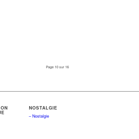
Page 10 sur 16
ION
NOSTALGIE
UE
– Nostalgie