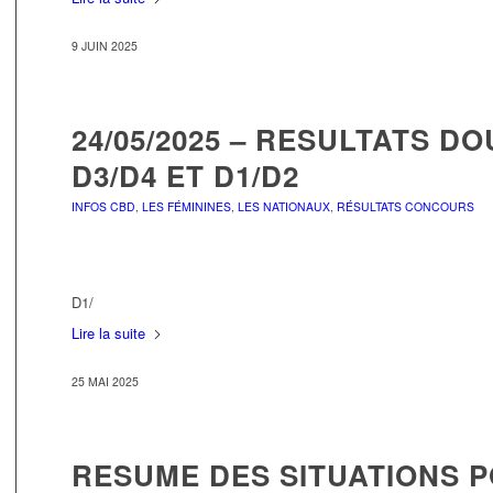
9 JUIN 2025
24/05/2025 – RESULTATS D
D3/D4 ET D1/D2
INFOS CBD
,
LES FÉMININES
,
LES NATIONAUX
,
RÉSULTATS CONCOURS
D1/
Lire la suite
25 MAI 2025
RESUME DES SITUATIONS PO