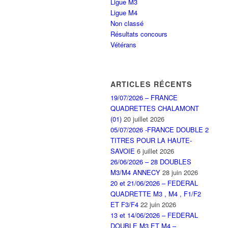
Ligue M3
Ligue M4
Non classé
Résultats concours
Vétérans
ARTICLES RÉCENTS
19/07/2026 – FRANCE
QUADRETTES CHALAMONT
(01)
20 juillet 2026
05/07/2026 -FRANCE DOUBLE 2
TITRES POUR LA HAUTE-
SAVOIE
6 juillet 2026
26/06/2026 – 28 DOUBLES
M3/M4 ANNECY
28 juin 2026
20 et 21/06/2026 – FEDERAL
QUADRETTE M3 , M4 , F1/F2
ET F3/F4
22 juin 2026
13 et 14/06/2026 – FEDERAL
DOUBLE M3 ET M4 –