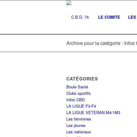
LE COMITE
LES 
Archive pour la catégorie : Info
CATÉGORIES
Boule Santé
Clubs sportifs
Infos CBD
LA LIGUE F3-F4
LA LIGUE VETERAN M4/1M3
Les féminines
Les jeunes
Les nationaux