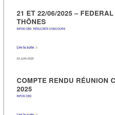
21 ET 22/06/2025 – FEDER
THÔNES
INFOS CBD
,
RÉSULTATS CONCOURS
Lire la suite
23 JUIN 2025
COMPTE RENDU RÉUNION C
2025
INFOS CBD
Lire la suite