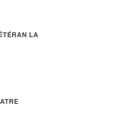
VÉTÉRAN LA
UATRE