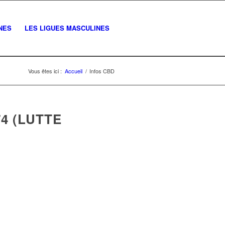
NES
LES LIGUES MASCULINES
Vous êtes ici :
Accueil
/
Infos CBD
4 (LUTTE