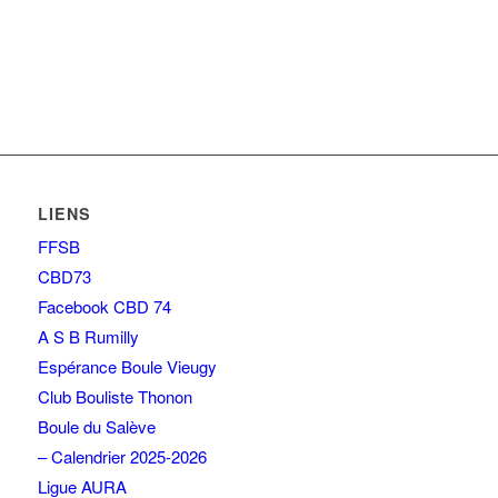
LIENS
FFSB
CBD73
Facebook CBD 74
A S B Rumilly
Espérance Boule Vieugy
Club Bouliste Thonon
Boule du Salève
– Calendrier 2025-2026
Ligue AURA