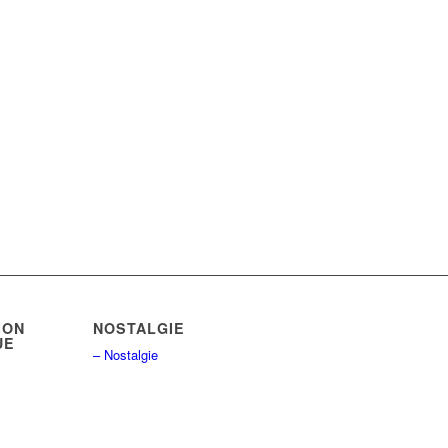
ION
NOSTALGIE
UE
– Nostalgie