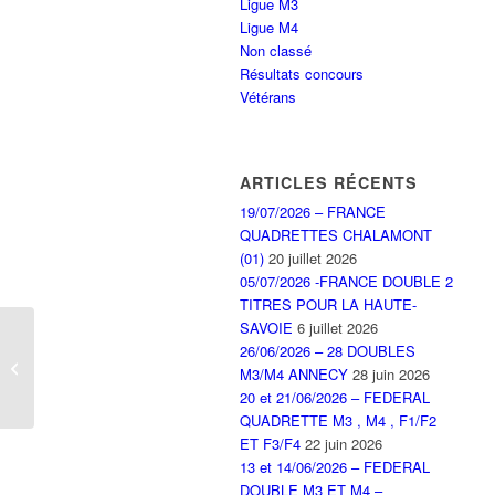
Ligue M3
Ligue M4
Non classé
Résultats concours
Vétérans
ARTICLES RÉCENTS
19/07/2026 – FRANCE
QUADRETTES CHALAMONT
(01)
20 juillet 2026
05/07/2026 -FRANCE DOUBLE 2
TITRES POUR LA HAUTE-
SAVOIE
6 juillet 2026
24/01/2026 –
26/06/2026 – 28 DOUBLES
QUATRIEME
M3/M4 ANNECY
28 juin 2026
JOURNEE LIGUE M3
20 et 21/06/2026 – FEDERAL
QUADRETTE M3 , M4 , F1/F2
ET F3/F4
22 juin 2026
13 et 14/06/2026 – FEDERAL
DOUBLE M3 ET M4 –