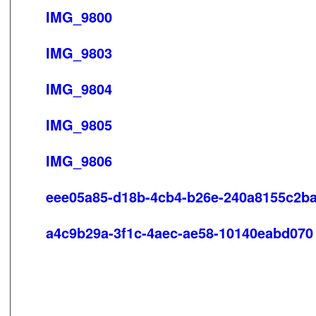
IMG_9800
IMG_9803
IMG_9804
IMG_9805
IMG_9806
eee05a85-d18b-4cb4-b26e-240a8155c2b
a4c9b29a-3f1c-4aec-ae58-10140eabd070