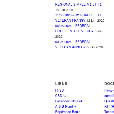
REGIONAL SIMPLE M2 ET F2
14 juin 2026
11/06/2026 – 12 QUADRETTES
VETERAN FRANGY
12 juin 2026
06/06/2026 – FEDERAL
DOUBLE MIXTE VIEUGY
6 juin
2026
03-06-2026 – FEDERAL
VETERAN ANNECY
5 juin 2026
LIENS
DOC
FFSB
Fiche 
CBD73
compét
Facebook CBD 74
Questi
A S B Rumilly
RTI (
Espérance Boule
Techni