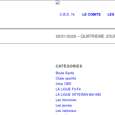
LE COMITE
LES 
25/01/2026 – QUATRIEME JO
CATÉGORIES
Boule Santé
Clubs sportifs
Infos CBD
LA LIGUE F3-F4
LA LIGUE VETERAN M4/1M3
Les féminines
Les jeunes
Les nationaux