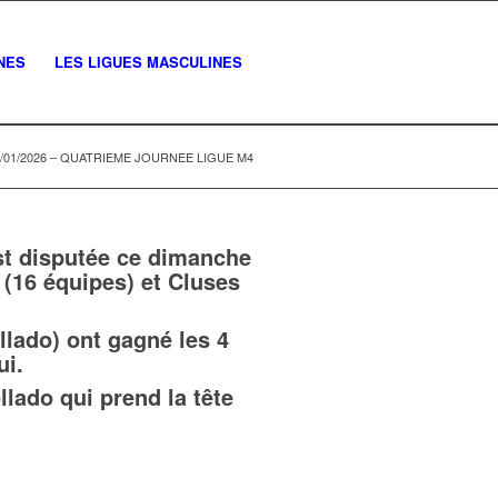
NES
LES LIGUES MASCULINES
5/01/2026 – QUATRIEME JOURNEE LIGUE M4
st disputée ce dimanche
(16 équipes) et Cluses
llado) ont gagné les 4
ui.
lado qui prend la tête