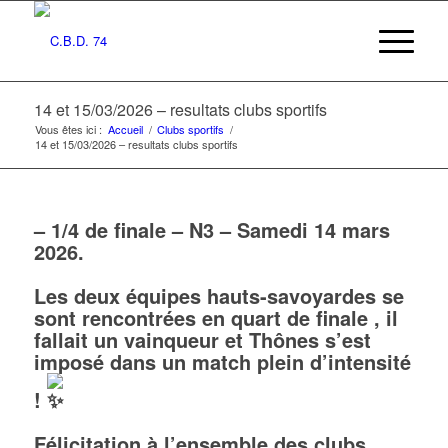
14 et 15/03/2026 – resultats clubs sportifs
Vous êtes ici :
Accueil
/
Clubs sportifs
/
14 et 15/03/2026 – resultats clubs sportifs
– 1/4 de finale – N3 – Samedi 14 mars
2026.
Les deux équipes hauts-savoyardes se
sont rencontrées en quart de finale , il
fallait un vainqueur et Thônes s’est
imposé dans un match plein d’intensité
!
Félicitation à l’ensemble des clubs,