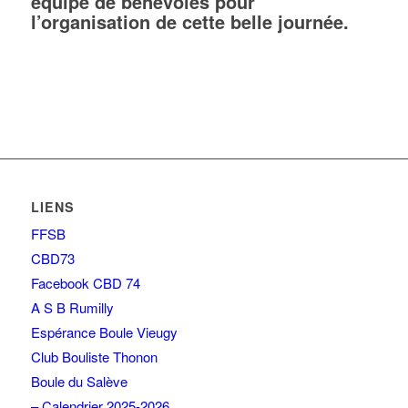
équipe de bénévoles pour
l’organisation de cette belle journée.
LIENS
FFSB
CBD73
Facebook CBD 74
A S B Rumilly
Espérance Boule Vieugy
Club Bouliste Thonon
Boule du Salève
– Calendrier 2025-2026