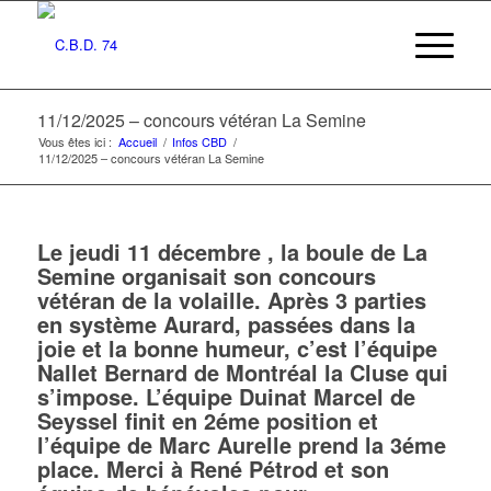
11/12/2025 – concours vétéran La Semine
Vous êtes ici :
Accueil
/
Infos CBD
/
11/12/2025 – concours vétéran La Semine
Le jeudi 11 décembre , la boule de La
Semine organisait son concours
vétéran de la volaille. Après 3 parties
en système Aurard, passées dans la
joie et la bonne humeur, c’est l’équipe
Nallet Bernard de Montréal la Cluse qui
s’impose. L’équipe Duinat Marcel de
Seyssel finit en 2éme position et
l’équipe de Marc Aurelle prend la 3éme
place. Merci à René Pétrod et son