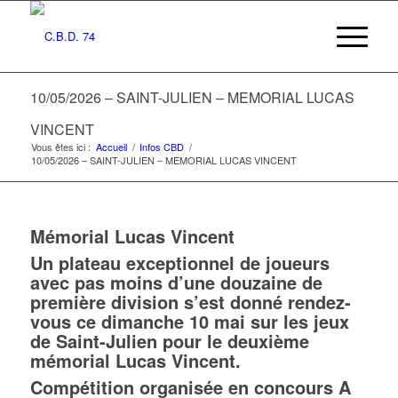
10/05/2026 – SAINT-JULIEN – MEMORIAL LUCAS
VINCENT
Vous êtes ici :
Accueil
/
Infos CBD
/
10/05/2026 – SAINT-JULIEN – MEMORIAL LUCAS VINCENT
Mémorial Lucas Vincent
Un plateau exceptionnel de joueurs
avec pas moins d’une douzaine de
première division s’est donné rendez-
vous ce dimanche 10 mai sur les jeux
de Saint-Julien pour le deuxième
mémorial Lucas Vincent.
Compétition organisée en concours A