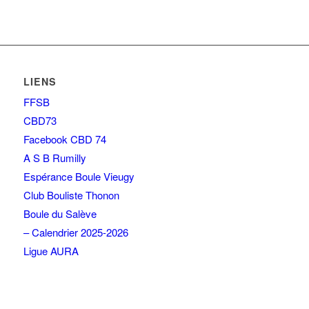
LIENS
FFSB
CBD73
Facebook CBD 74
A S B Rumilly
Espérance Boule Vieugy
Club Bouliste Thonon
Boule du Salève
– Calendrier 2025-2026
Ligue AURA