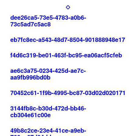
dee26ca5-73e5-4783-a0b6-
73c5ad7c5ac8
eb7fc8ec-a543-48d7-8504-901888948e17
f4d6c319-be01-463f-bc95-ea06acf5cfeb
ae6c3a75-0234-425d-ae7c-
aa9fb996bd0b
70452c61-1f9b-4995-bc87-03d02d020171
3144fb8c-b30d-472d-bb46-
cb304e61c00e
49b8c2ce-23e4-41ce-a9eb-