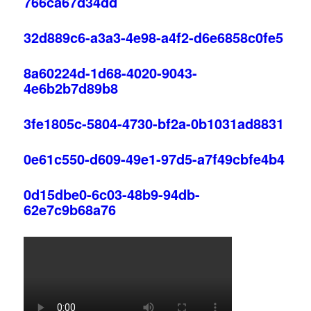
766ca67d34dd
32d889c6-a3a3-4e98-a4f2-d6e6858c0fe5
8a60224d-1d68-4020-9043-
4e6b2b7d89b8
3fe1805c-5804-4730-bf2a-0b1031ad8831
0e61c550-d609-49e1-97d5-a7f49cbfe4b4
0d15dbe0-6c03-48b9-94db-
62e7c9b68a76