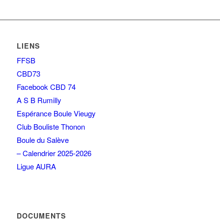
LIENS
FFSB
CBD73
Facebook CBD 74
A S B Rumilly
Espérance Boule Vieugy
Club Bouliste Thonon
Boule du Salève
– Calendrier 2025-2026
Ligue AURA
DOCUMENTS