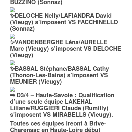
BUZZINO (Sonnaz)
DELOCHE Nelly/LAFIANDRA David
(Vieugy) s’imposent VS FACCHINELLO
(Sonnaz)
VANDENBERGHE Léna/AURELLE
Marc (Vieugy) s’imposent VS DELOCHE
(Vieugy)
BASSAL Stéphane/BASSAL Cathy
(Thonon-Les-Bains) s’imposent VS
MEUNIER (Vieugy)
D3/4 – Haute-Savoie : Qualification
d’une seule équipe LAKEHAL
Liliane/RUGGIERI Claude (Rumilly)
s’imposent VS MIRABELLS (Vieugy).
Toutes ces équipes ireont à Brive-
Charensac en Haute-Loire début