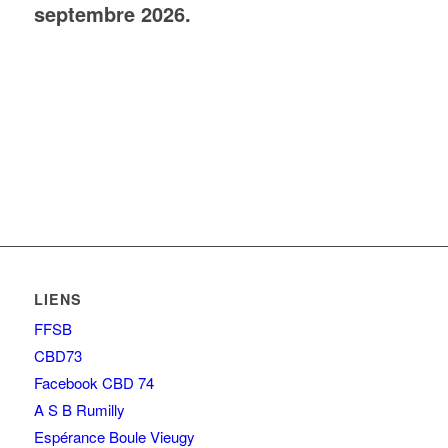
septembre 2026.
LIENS
FFSB
CBD73
Facebook CBD 74
A S B Rumilly
Espérance Boule Vieugy