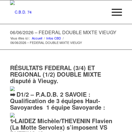
06/06/2026 – FEDERAL DOUBLE MIXTE VIEUGY
Vous êtes ici :
Accueil
/
Infos CBD
/
06/06/2026 – FEDERAL DOUBLE MIXTE VIEUGY
RÉSULTATS FEDERAL (3/4) ET
REGIONAL (1/2) DOUBLE MIXTE
disputé à Vieugy.
D1/2 – P.A.D.B. 2 SAVOIE :
Qualification de 3 équipes Haut-
Savoyardes 1 équipe Savoyarde :
LAIDEZ Michèle/THEVENIN Flavien
(La Motte Servolex) s’imposent VS