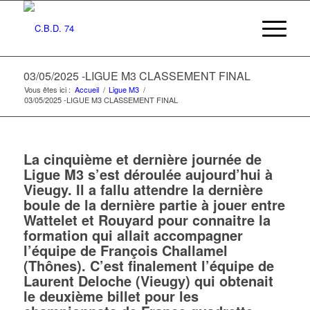
03/05/2025 -LIGUE M3 CLASSEMENT FINAL
Vous êtes ici :
Accueil
/
Ligue M3
/
03/05/2025 -LIGUE M3 CLASSEMENT FINAL
La cinquième et dernière journée de
Ligue M3 s’est déroulée aujourd’hui à
Vieugy. Il a fallu attendre la dernière
boule de la dernière partie à jouer entre
Wattelet et Rouyard pour connaitre la
formation qui allait accompagner
l’équipe de François Challamel
(Thônes). C’est finalement l’équipe de
Laurent Deloche (Vieugy) qui obtenait
le deuxième billet pour les