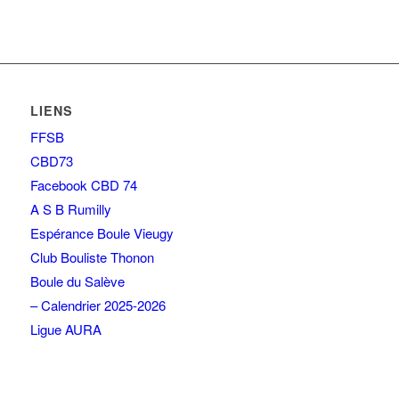
LIENS
FFSB
CBD73
Facebook CBD 74
A S B Rumilly
Espérance Boule Vieugy
Club Bouliste Thonon
Boule du Salève
– Calendrier 2025-2026
Ligue AURA