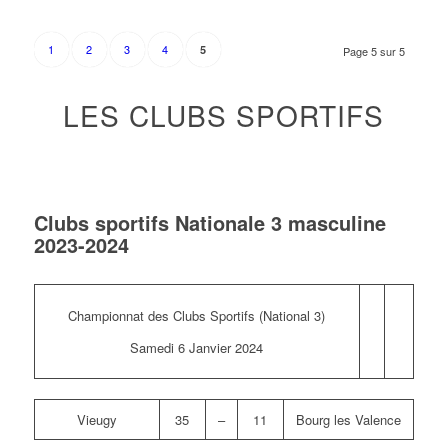
1
2
3
4
5
Page 5 sur 5
LES CLUBS SPORTIFS
Clubs sportifs Nationale 3 masculine
2023-2024
Championnat des Clubs Sportifs (National 3)
Samedi 6 Janvier 2024
Vieugy
35
–
11
Bourg les Valence