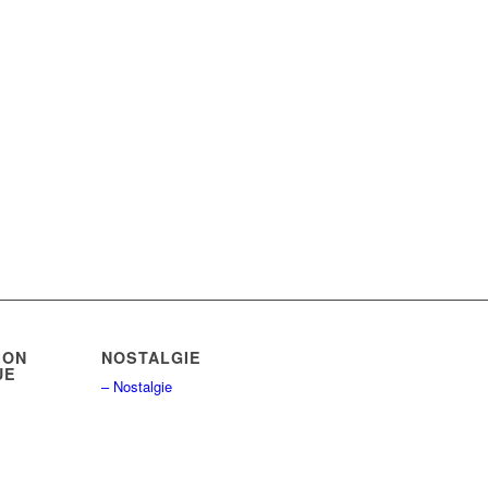
ION
NOSTALGIE
UE
– Nostalgie