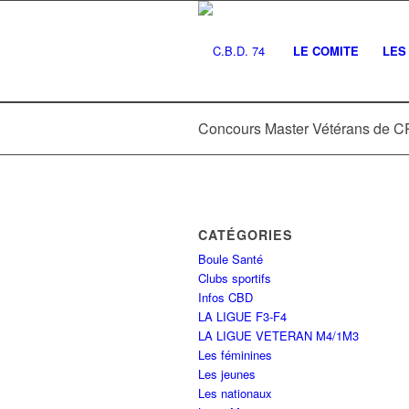
LE COMITE
LES 
Concours Master Vétérans de
CATÉGORIES
Boule Santé
Clubs sportifs
Infos CBD
LA LIGUE F3-F4
LA LIGUE VETERAN M4/1M3
Les féminines
Les jeunes
Les nationaux