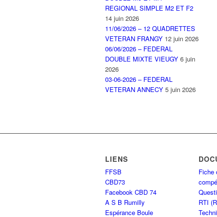
REGIONAL SIMPLE M2 ET F2
14 juin 2026
11/06/2026 – 12 QUADRETTES
VETERAN FRANGY
12 juin 2026
06/06/2026 – FEDERAL
DOUBLE MIXTE VIEUGY
6 juin
2026
03-06-2026 – FEDERAL
VETERAN ANNECY
5 juin 2026
LIENS
DOC
FFSB
Fiche 
CBD73
compét
Facebook CBD 74
Questi
A S B Rumilly
RTI (
Espérance Boule
Techni