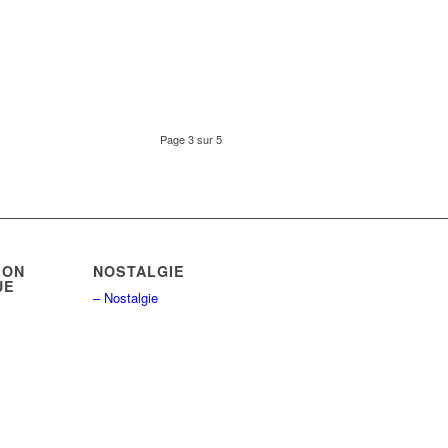
Page 3 sur 5
ION
NOSTALGIE
UE
– Nostalgie