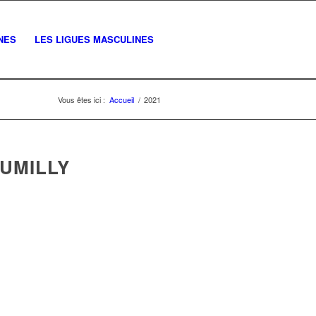
NES
LES LIGUES MASCULINES
Vous êtes ici :
Accueil
/
2021
RUMILLY