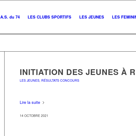
A.S. du 74
LES CLUBS SPORTIFS
LES JEUNES
LES FEMINI
INITIATION DES JEUNES À 
LES JEUNES
,
RÉSULTATS CONCOURS
Lire la suite
14 OCTOBRE 2021