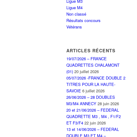
Ligue M3
Ligue M4
Non classé
Résultats concours
Vétérans
ARTICLES RÉCENTS
19/07/2026 – FRANCE
QUADRETTES CHALAMONT
(01)
20 juillet 2026
05/07/2026 -FRANCE DOUBLE 2
TITRES POUR LA HAUTE-
SAVOIE
6 juillet 2026
26/06/2026 – 28 DOUBLES
M3/M4 ANNECY
28 juin 2026
20 et 21/06/2026 – FEDERAL
QUADRETTE M3 , M4 , F1/F2
ET F3/F4
22 juin 2026
13 et 14/06/2026 – FEDERAL
DOUBLE M3 ET M4 –